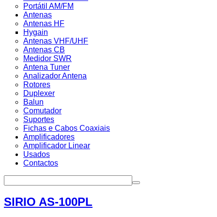
Portátil AM/FM
Antenas
Antenas HF
Hygain
Antenas VHF/UHF
Antenas CB
Medidor SWR
Antena Tuner
Analizador Antena
Rotores
Duplexer
Balun
Comutador
Suportes
Fichas e Cabos Coaxiais
Amplificadores
Amplificador Linear
Usados
Contactos
SIRIO AS-100PL