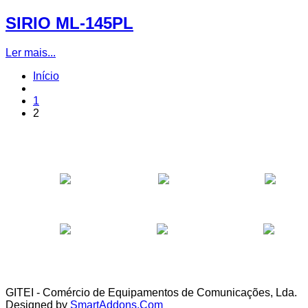
SIRIO ML-145PL
Ler mais...
Início
1
2
GITEI - Comércio de Equipamentos de Comunicações, Lda.
Designed by
SmartAddons.Com